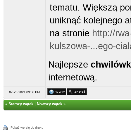
tematu. Większą po
uniknąć kolejnego 
na stronie
http://rw
kulszowa-...ego-cial
Najlepsze
chwilówk
internetową.
07-23-2021 09:30 PM
«
Starszy wątek
|
Nowszy wątek
»
Pokaż wersję do druku