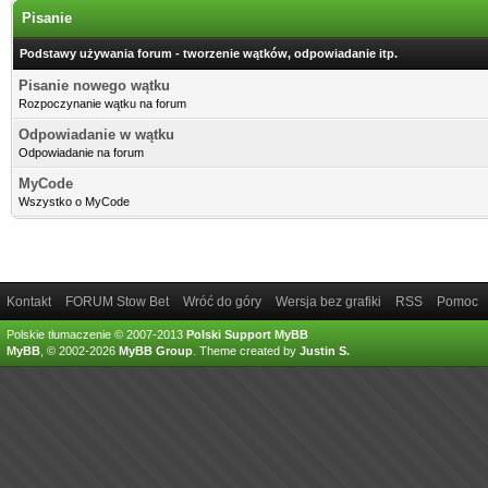
Pisanie
Podstawy używania forum - tworzenie wątków, odpowiadanie itp.
Pisanie nowego wątku
Rozpoczynanie wątku na forum
Odpowiadanie w wątku
Odpowiadanie na forum
MyCode
Wszystko o MyCode
Kontakt
FORUM Stow Bet
Wróć do góry
Wersja bez grafiki
RSS
Pomoc
Polskie tłumaczenie © 2007-2013
Polski Support MyBB
MyBB
, © 2002-2026
MyBB Group
.
Theme created by
Justin S.