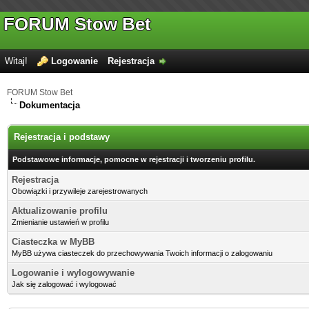
FORUM Stow Bet
Witaj!
Logowanie
Rejestracja
FORUM Stow Bet
Dokumentacja
Rejestracja i podstawy
Podstawowe informacje, pomocne w rejestracji i tworzeniu profilu.
Rejestracja
Obowiązki i przywileje zarejestrowanych
Aktualizowanie profilu
Zmienianie ustawień w profilu
Ciasteczka w MyBB
MyBB używa ciasteczek do przechowywania Twoich informacji o zalogowaniu
Logowanie i wylogowywanie
Jak się zalogować i wylogować