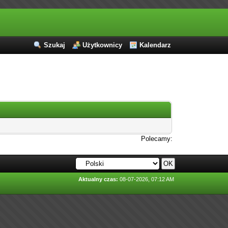
Szukaj
Użytkownicy
Kalendarz
Polecamy:
Aktualny czas:
08-07-2026, 07:12 AM