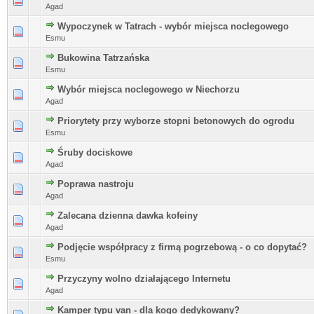
Agad
Wypoczynek w Tatrach - wybór miejsca noclegowego
Esmu
Bukowina Tatrzańska
Esmu
Wybór miejsca noclegowego w Niechorzu
Agad
Priorytety przy wyborze stopni betonowych do ogrodu
Esmu
Śruby dociskowe
Agad
Poprawa nastroju
Agad
Zalecana dzienna dawka kofeiny
Agad
Podjęcie współpracy z firmą pogrzebową - o co dopytać?
Esmu
Przyczyny wolno działającego Internetu
Agad
Kamper typu van - dla kogo dedykowany?