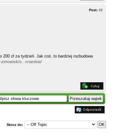
Post:
#2
 200 zł za tydzień. Jak coś, to bardziej rozbudowa
-zimowisk/o...rciarskie/
Skocz do: