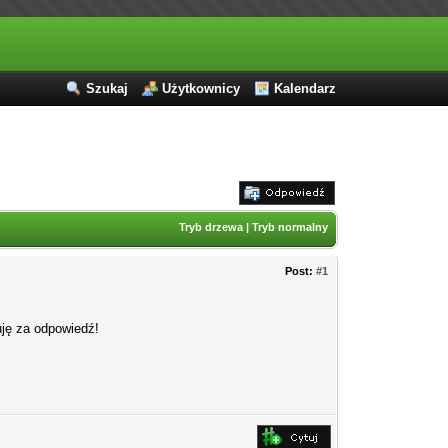
Szukaj
Użytkownicy
Kalendarz
Tryb drzewa
|
Tryb normalny
Post:
#1
uję za odpowiedź!