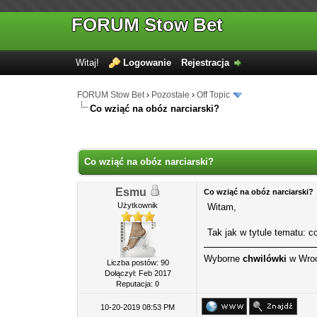
FORUM Stow Bet
Witaj!
Logowanie
Rejestracja
FORUM Stow Bet
›
Pozostałe
›
Off Topic
Co wziąć na obóz narciarski?
Co wziąć na obóz narciarski?
Esmu
Co wziąć na obóz narciarski?
Użytkownik
Witam,
Tak jak w tytule tematu: 
Wyborne
chwilówki
w Wroc
Liczba postów: 90
Dołączył: Feb 2017
Reputacja:
0
10-20-2019 08:53 PM