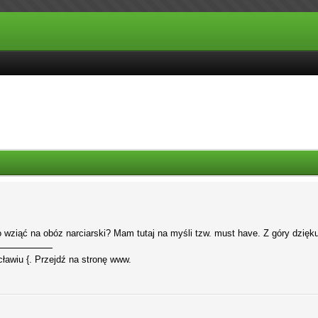
co wziąć na obóz narciarski? Mam tutaj na myśli tzw. must have. Z góry dzięk
ławiu {. Przejdź na stronę www.