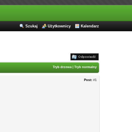
Szukaj
Użytkownicy
Kalendarz
Tryb drzewa
|
Tryb normalny
Post:
#1