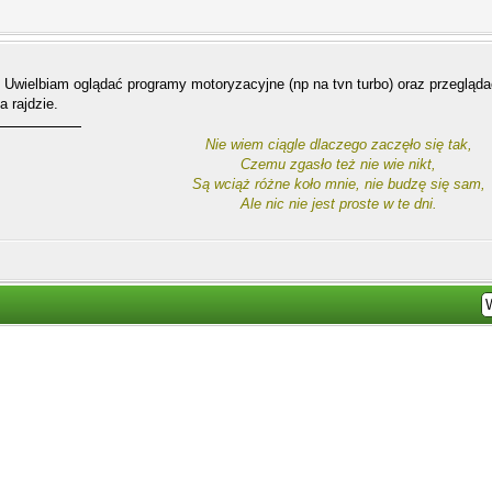
 Uwielbiam oglądać programy motoryzacyjne (np na tvn turbo) oraz przegląd
a rajdzie.
Nie wiem ciągle dlaczego zaczęło się tak,
Czemu zgasło też nie wie nikt,
Są wciąż różne koło mnie, nie budzę się sam,
Ale nic nie jest proste w te dni.