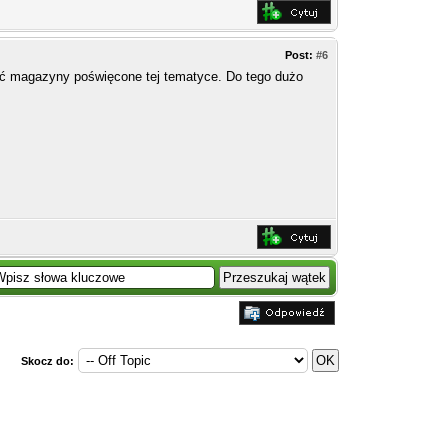
Post:
#6
ać magazyny poświęcone tej tematyce. Do tego dużo
Skocz do: