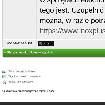
tego jest. Uzupełni
można, w razie potr
https://www.inoxplu
06-22-2021 05:44 PM
«
Starszy wątek
|
Nowszy wątek
»
Pokaż wersję do druku
Wyślij ten wątek znajomemu
Subskrybuj ten wątek
Użytkownicy przeglądający ten wątek: 1 gości