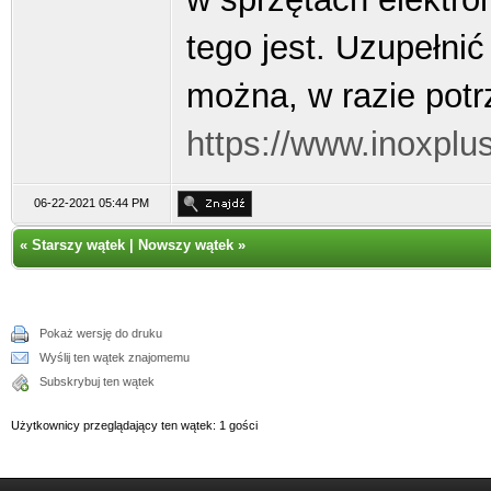
tego jest. Uzupełni
można, w razie potr
https://www.inoxplu
06-22-2021 05:44 PM
«
Starszy wątek
|
Nowszy wątek
»
Pokaż wersję do druku
Wyślij ten wątek znajomemu
Subskrybuj ten wątek
Użytkownicy przeglądający ten wątek: 1 gości