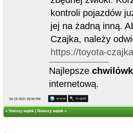
kontroli pojazdów j
jej na żadną inną. 
Czajka, należy odwi
https://toyota-czajk
Najlepsze
chwilówk
internetową.
04-19-2021 09:08 PM
«
Starszy wątek
|
Nowszy wątek
»