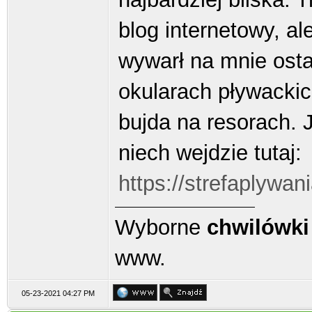
blog internetowy, a
wywarł na mnie osta
okularach pływackich
bujda na resorach. 
niech wejdzie tutaj:
https://strefaplywan
Wyborne
chwilówki
www.
05-23-2021 04:27 PM