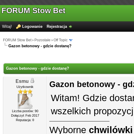
FORUM Stow Bet
Witaj!
Logowanie
Rejestracja
FORUM Stow Bet
›
Pozostałe
›
Off Topic
Gazon betonowy - gdzie dostanę?
Gazon betonowy - gdzie dostanę?
Esmu
Gazon betonowy - gd
Użytkownik
Witam! Gdzie dosta
wszelkich propozycj
Liczba postów: 90
Dołączył: Feb 2017
Reputacja:
0
Wyborne
chwilówki