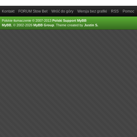
Kontakt
FORUM Stow Bet
Wróć do góry
Wersja bez grafiki
RSS
Pomoc
Polskie tłumaczenie © 2007-2013
Polski Support MyBB
MyBB
, © 2002-2026
MyBB Group
.
Theme created by
Justin S.