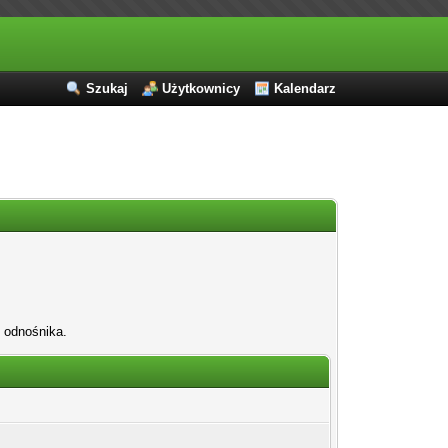
Szukaj
Użytkownicy
Kalendarz
b odnośnika.