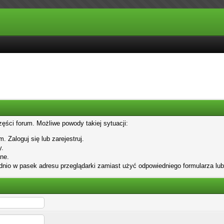
zęści forum. Możliwe powody takiej sytuacji:
. Zaloguj się lub zarejestruj.
y.
ne.
dnio w pasek adresu przeglądarki zamiast użyć odpowiedniego formularza lu