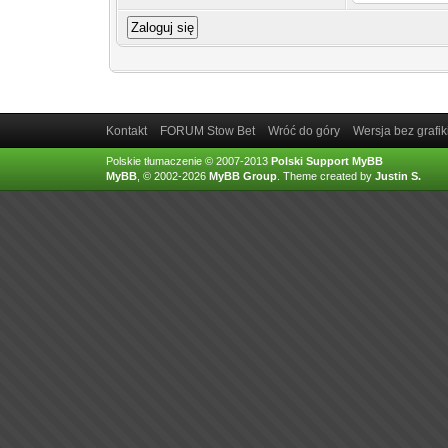
Kontakt
FORUM Stow Bet
Wróć do góry
Wersja bez grafik
Polskie tłumaczenie © 2007-2013
Polski Support MyBB
MyBB
, © 2002-2026
MyBB Group
.
Theme created by
Justin S.