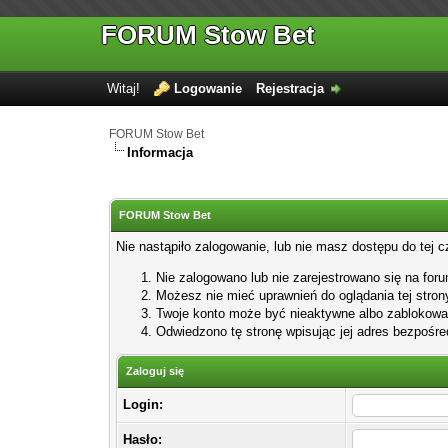
FORUM Stow Bet
Witaj!
Logowanie
Rejestracja
FORUM Stow Bet
Informacja
FORUM Stow Bet
Nie nastąpiło zalogowanie, lub nie masz dostępu do tej c
Nie zalogowano lub nie zarejestrowano się na forum
Możesz nie mieć uprawnień do oglądania tej stron
Twoje konto może być nieaktywne albo zablokowa
Odwiedzono tę stronę wpisując jej adres bezpośre
Zaloguj się
Login:
Hasło: