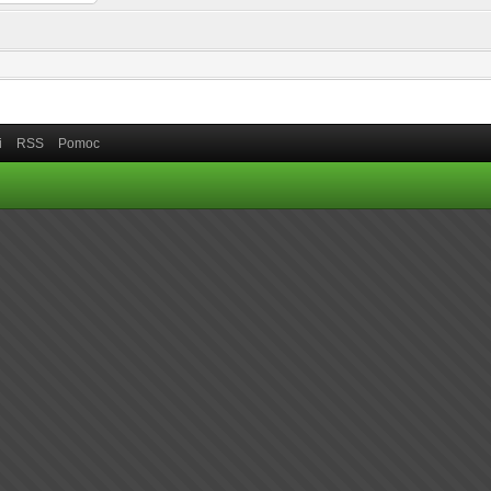
i
RSS
Pomoc