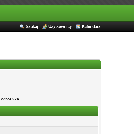
Szukaj
Użytkownicy
Kalendarz
b odnośnika.