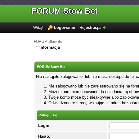
FORUM Stow Bet
Witaj!
Logowanie
Rejestracja
FORUM Stow Bet
Informacja
FORUM Stow Bet
Nie nastąpiło zalogowanie, lub nie masz dostępu do tej c
Nie zalogowano lub nie zarejestrowano się na forum
Możesz nie mieć uprawnień do oglądania tej stron
Twoje konto może być nieaktywne albo zablokowa
Odwiedzono tę stronę wpisując jej adres bezpośre
Zaloguj się
Login:
Hasło: