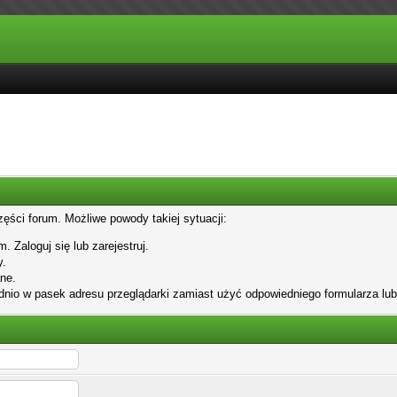
zęści forum. Możliwe powody takiej sytuacji:
. Zaloguj się lub zarejestruj.
y.
ne.
dnio w pasek adresu przeglądarki zamiast użyć odpowiedniego formularza lu