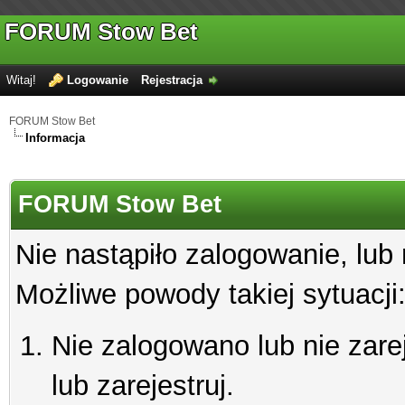
FORUM Stow Bet
Witaj!
Logowanie
Rejestracja
FORUM Stow Bet
Informacja
FORUM Stow Bet
Nie nastąpiło zalogowanie, lub
Możliwe powody takiej sytuacji
Nie zalogowano lub nie zare
lub zarejestruj.