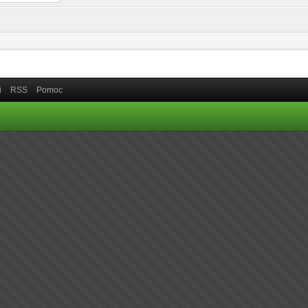
i
RSS
Pomoc