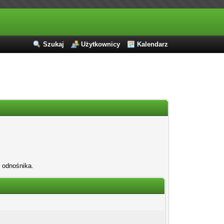
Szukaj
Użytkownicy
Kalendarz
b odnośnika.