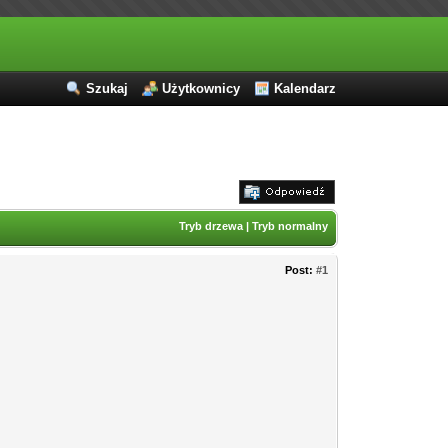
Szukaj
Użytkownicy
Kalendarz
Tryb drzewa
|
Tryb normalny
Post:
#1