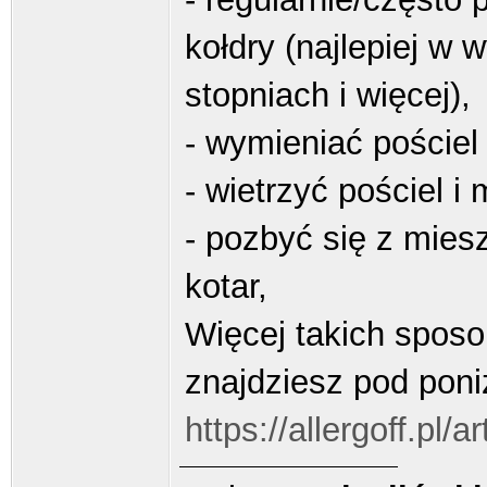
kołdry (najlepiej w 
stopniach i więcej),
- wymieniać pościel 
- wietrzyć pościel i
- pozbyć się z mies
kotar,
Więcej takich spos
znajdziesz pod poni
https://allergoff.pl/