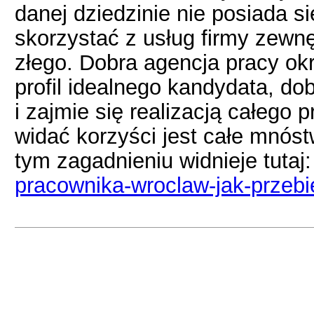
danej dziedzinie nie posiada s
skorzystać z usług firmy zewnę
złego. Dobra agencja pracy ok
profil idealnego kandydata, dob
i zajmie się realizacją całego 
widać korzyści jest całe mnóstw
tym zagadnieniu widnieje tutaj
pracownika-wroclaw-jak-przebi