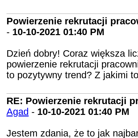
Powierzenie rekrutacji prac
-
10-10-2021
01:40 PM
Dzień dobry! Coraz większa lic
powierzenie rekrutacji pracown
to pozytywny trend? Z jakimi t
RE: Powierzenie rekrutacji 
Agad
-
10-10-2021
01:40 PM
Jestem zdania, że to jak najba