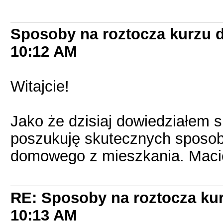
Sposoby na roztocza kurzu
10:12 AM
Witajcie!
Jako że dzisiaj dowiedziałem si
poszukuję skutecznych sposob
domowego z mieszkania. Macie 
RE: Sposoby na roztocza k
10:13 AM