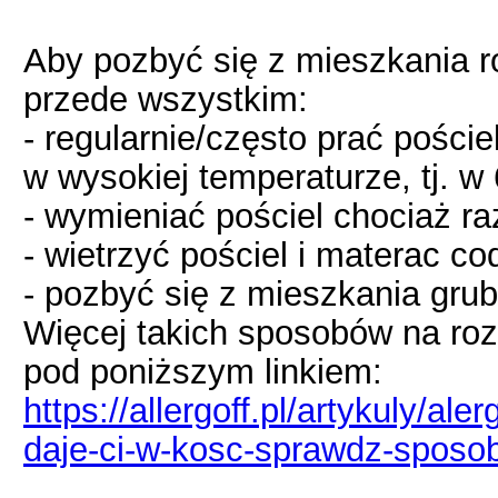
Aby pozbyć się z mieszkania 
przede wszystkim:
- regularnie/często prać pościel
w wysokiej temperaturze, tj. w 
- wymieniać pościel chociaż ra
- wietrzyć pościel i materac co
- pozbyć się z mieszkania grub
Więcej takich sposobów na ro
pod poniższym linkiem:
https://allergoff.pl/artykuly/a
daje-ci-w-kosc-sprawdz-sposob