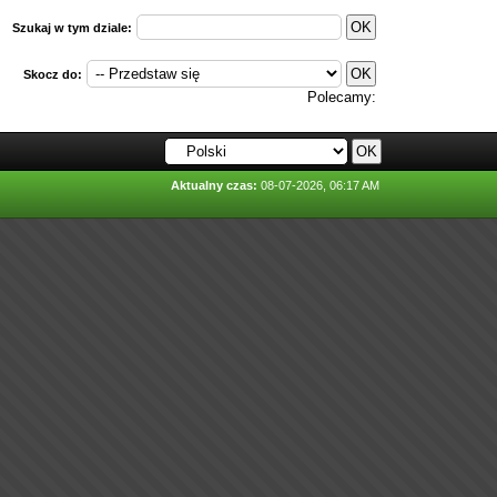
Szukaj w tym dziale:
Skocz do:
Polecamy:
Aktualny czas:
08-07-2026, 06:17 AM