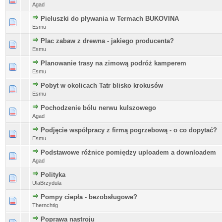
Agad
Pieluszki do pływania w Termach BUKOVINA
Esmu
Plac zabaw z drewna - jakiego producenta?
Esmu
Planowanie trasy na zimową podróż kamperem
Esmu
Pobyt w okolicach Tatr blisko krokusów
Esmu
Pochodzenie bólu nerwu kulszowego
Agad
Podjęcie współpracy z firmą pogrzebową - o co dopytać?
Esmu
Podstawowe różnice pomiędzy uploadem a downloadem
Agad
Polityka
UlaBrzydula
Pompy ciepła - bezobsługowe?
Thernchtig
Poprawa nastroju