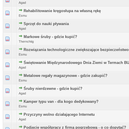
Agad
Rehabilitowanie kręgosłupa na własną rękę
Esmu
Sprzęt do nauki pływania
Agad
Markowe śruby - gdzie kupić?
Thernchtig
Rozwiązania technologiczne zwiększające bezpieczeńst
Esmu
Świętowanie Międzynarodowego Dnia Ziemi w Termach 
Agad
Metalowe regały magazynowe - gdzie zakupić?
Esmu
Śruby nierdzewne - gdzie kupić?
Agad
Kamper typu van - dla kogo dedykowany?
Esmu
Przyczyny wolno działającego Internetu
Agad
Podjęcie współpracy z firmą pogrzebową - o co dopytać?