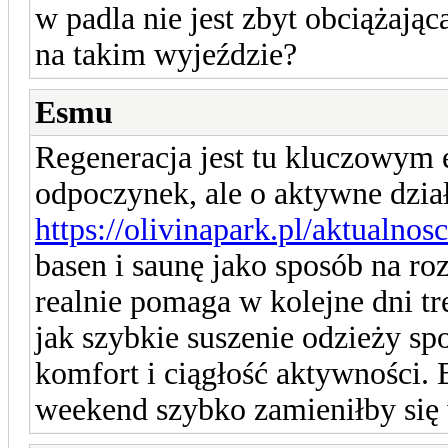
w padla nie jest zbyt obciążają
na takim wyjeździe?
Esmu
Regeneracja jest tu kluczowym 
odpoczynek, ale o aktywne dzia
https://olivinapark.pl/aktualnos
basen i saunę jako sposób na ro
realnie pomaga w kolejne dni t
jak szybkie suszenie odzieży s
komfort i ciągłość aktywności. 
weekend szybko zamieniłby się 