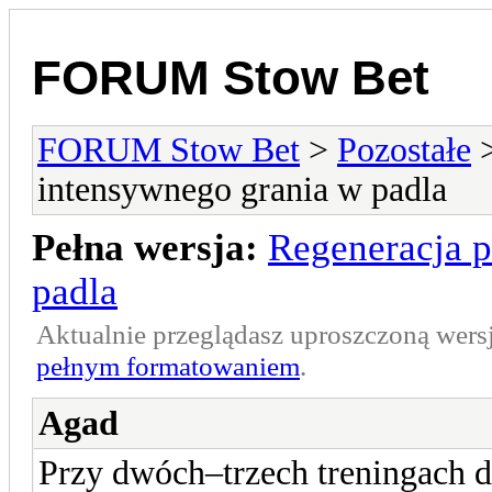
FORUM Stow Bet
FORUM Stow Bet
>
Pozostałe
intensywnego grania w padla
Pełna wersja:
Regeneracja p
padla
Aktualnie przeglądasz uproszczoną wers
pełnym formatowaniem
.
Agad
Przy dwóch–trzech treningach d