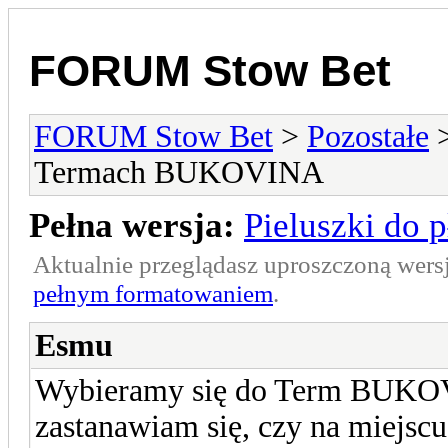
FORUM Stow Bet
FORUM Stow Bet
>
Pozostałe
Termach BUKOVINA
Pełna wersja:
Pieluszki do
Aktualnie przeglądasz uproszczoną wers
pełnym formatowaniem
.
Esmu
Wybieramy się do Term BUKOV
zastanawiam się, czy na miejsc