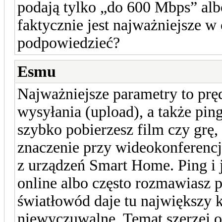
podają tylko „do 600 Mbps” alb
faktycznie jest najważniejsze 
podpowiedzieć?
Esmu
Najważniejsze parametry to prę
wysyłania (upload), a także ping
szybko pobierzesz film czy grę
znaczenie przy wideokonferencj
z urządzeń Smart Home. Ping i ji
online albo często rozmawiasz 
światłowód daje tu największy k
niewyczuwalne. Temat szerzej op