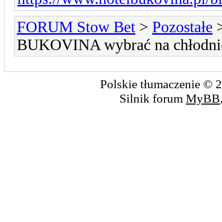
FORUM Stow Bet
>
Pozostałe
BUKOVINA wybrać na chłodnie
Polskie tłumaczenie ©
Silnik forum
MyBB