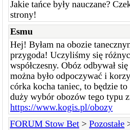
Jakie tańce były nauczane? Czek
strony!
Esmu
Hej! Byłam na obozie tanecznym
przygoda! Uczyliśmy się różnyc
współczesny. Obóz odbywał się 
można było odpoczywać i korzyst
córka kocha taniec, to będzie to
duży wybór obozów tego typu zn
https://www.kogis.pl/obozy
FORUM Stow Bet
>
Pozostałe